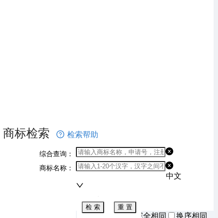
商标检索
检索帮助
综合查询：
商标名称：
中文
全选
检 索
重 置
完全相同
换序相同
相同查询