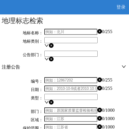
登录
地理标志检索
0/255
地标名称：
地标类别：
公告部门：
注册公告
0/255
编号：
0/255
日期：
类型：
0/1000
部门：
0/1000
区域：
0/1000
保护范围：