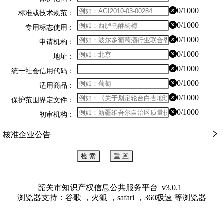
0/1000
标准或技术规范：
0/1000
专用标志使用：
0/1000
申请机构：
0/1000
地址：
0/1000
统一社会信用代码：
0/1000
适用商品：
0/1000
保护范围界定文件：
0/1000
初审机构：
核准企业公告
检 索
重 置
韶关市知识产权信息公共服务平台
v3.0.1
浏览器支持：谷歌 ，火狐 ，safari ，360极速 等浏览器